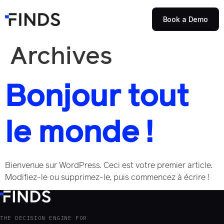
Book a Demo
Archives
Bonjour tout
le monde !
Bienvenue sur WordPress. Ceci est votre premier article.
Modifiez-le ou supprimez-le, puis commencez à écrire !
THE DECISION ENGINE FOR