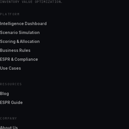
INVENTORY VALUE OPTIMIZATION.
PLATFORM
Intelligence Dashboard
Scenario Simulation
Scoring & Allocation
Business Rules
ESPR & Compliance
Use Cases
RESOURCES
Blog
ESPR Guide
COMPANY
About Us